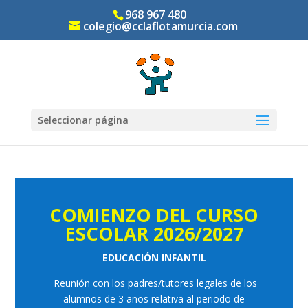
968 967 480
colegio@cclaflotamurcia.com
Seleccionar página
COMIENZO DEL CURSO
ESCOLAR 2026/2027
EDUCACIÓN INFANTIL
Reunión con los padres/tutores legales de los
alumnos de 3 años relativa al periodo de