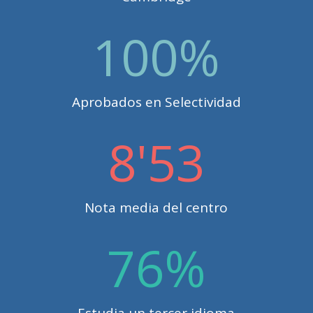
100
%
Aprobados en Selectividad
8'53
Nota media del centro
76
%