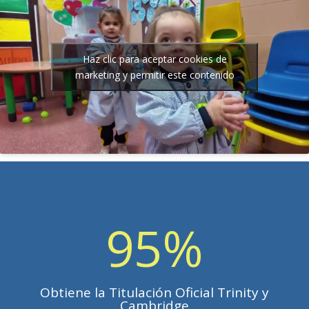
Haz clic para aceptar cookies de
marketing y permitir este contenido
95
%
Obtiene la Titulación Oficial Trinity y
Cambridge