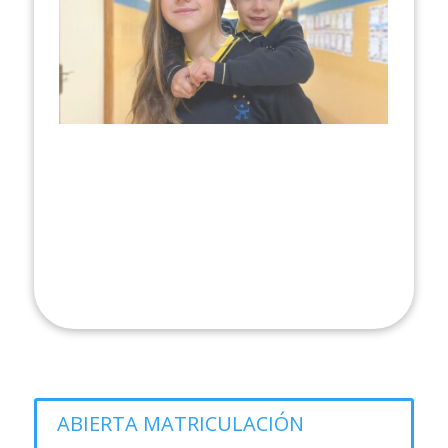
conocimientos matemáticos
y han dejado el listón
muy alto.
Estamos muy orgullosos de ellos.
ABIERTA MATRICULACIÓN