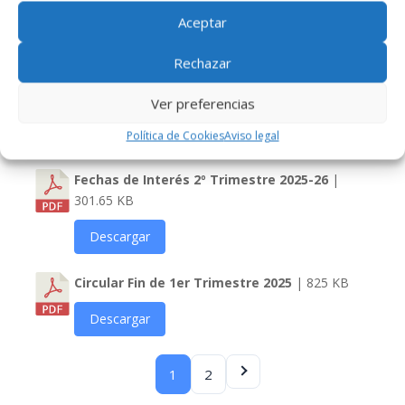
Aceptar
Descargar
Rechazar
Solicitud de Matrícula Bachillerato 2026-27
|
506.64 KB
Ver preferencias
Descargar
Política de Cookies
Aviso legal
Fechas de Interés 2º Trimestre 2025-26
|
301.65 KB
Descargar
Circular Fin de 1er Trimestre 2025
| 825 KB
Descargar
1
2