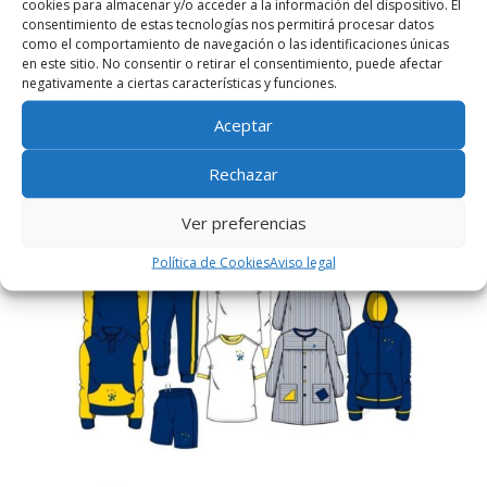
cookies para almacenar y/o acceder a la información del dispositivo. El
consentimiento de estas tecnologías nos permitirá procesar datos
como el comportamiento de navegación o las identificaciones únicas
en este sitio. No consentir o retirar el consentimiento, puede afectar
negativamente a ciertas características y funciones.
Infantil, Primaria y
Secundaria
Aceptar
Rechazar
Ver preferencias
Política de Cookies
Aviso legal