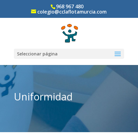
968 967 480
colegio@cclaflotamurcia.com
Seleccionar página
Uniformidad