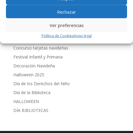
comentario.
Rechazar
Galerías de Fotos
Ver preferencias
Política de Cookies
Aviso legal
Visita Reyes Magos
Concurso tarjetas navideñas
Festival Infantil y Primaria
Decoración Navideña
Halloween 2025
Día de los Derechos del Niño
Día de la Biblioteca
HALLOWEEN
DÍA BIBLIOTECAS