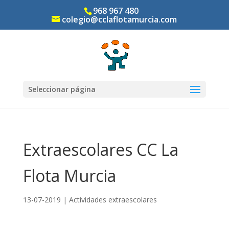
968 967 480
colegio@cclaflotamurcia.com
Seleccionar página
Extraescolares CC La
Flota Murcia
13-07-2019
|
Actividades extraescolares