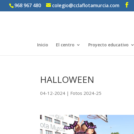
968 967 480
colegio@cclaflotamurcia.com
Inicio
El centro
Proyecto educativo
HALLOWEEN
04-12-2024
|
Fotos 2024-25